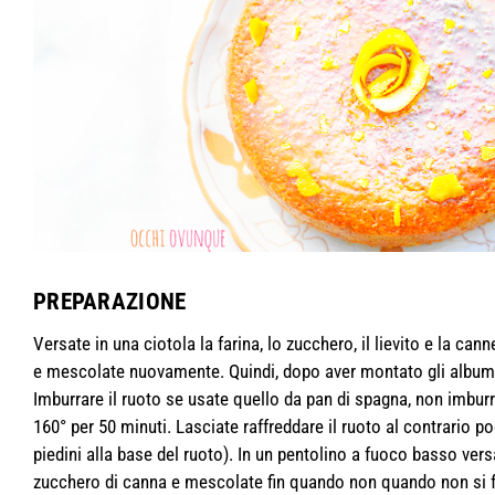
PREPARAZIONE
Versate in una ciotola la farina, lo zucchero, il lievito e la cann
e mescolate nuovamente. Quindi, dopo aver montato gli albumi 
Imburrare il ruoto se usate quello da pan di spagna, non imburr
160° per 50 minuti. Lasciate raffreddare il ruoto al contrario po
piedini alla base del ruoto). In un pentolino a fuoco basso vers
zucchero di canna e mescolate fin quando non quando non si fo