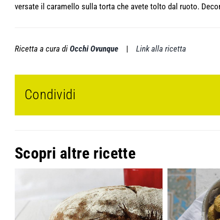
versate il caramello sulla torta che avete tolto dal ruoto. Dec
Ricetta a cura di
Occhi Ovunque
|
Link alla ricetta
Condividi
Scopri altre ricette