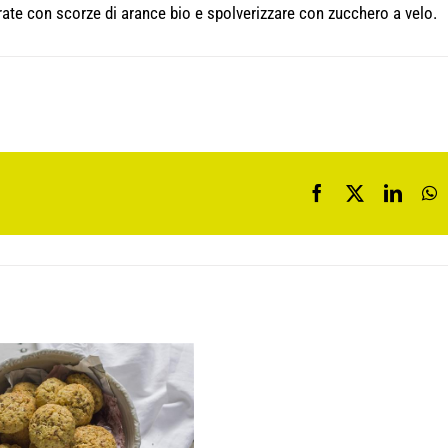
orate con scorze di arance bio e spolverizzare con zucchero a velo.