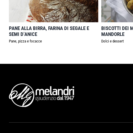
PANE ALLA BIRRA, FARINA DI SEGALE E
BISCOTTI DEI 
SEMI D’ANICE
MANDORLE
Pane, pizza e focacce
Dolci e dessert