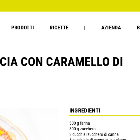
PRODOTTI
RICETTE
|
AZIENDA
B
CIA CON CARAMELLO DI
INGREDIENTI
300 g farina
300 g zucchero
3 cucchiai zucchero di canna