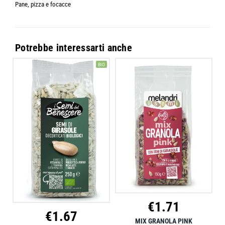
Pane, pizza e focacce
Potrebbe interessarti anche
BIO
€
1.71
€
1.67
MIX GRANOLA PINK