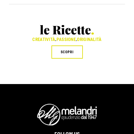
le Ricette
.
CREATIVITÀ
.
PASSIONE
.
ORIGINALITÀ
SCOPRI