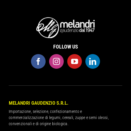
FOLLOW US
MELANDRI GAUDENZIO S.R.L.
Importazione, selezione, confezionamento e
commercializzazione di legumi, cereali, zuppe e semi oleosi,
convenzionali e di origine biologica.