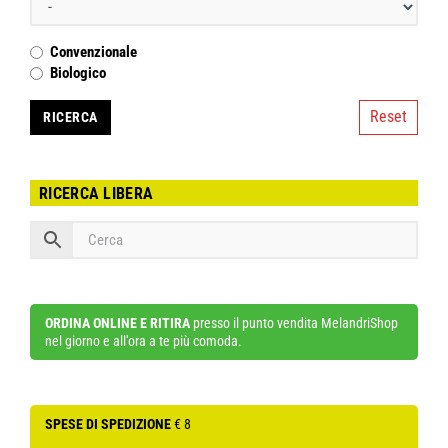
Convenzionale
Biologico
Reset
RICERCA LIBERA
ORDINA ONLINE E RITIRA
presso il punto vendita MelandriShop
nel giorno e all'ora a te più comoda.
SPESE DI SPEDIZIONE
€ 8