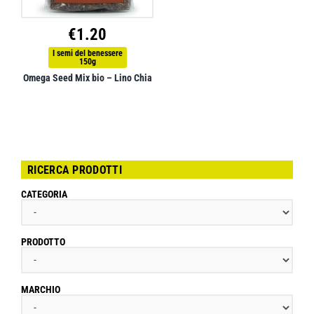
€
1.20
I semi del benessere
150g
Omega Seed Mix bio – Lino Chia
RICERCA PRODOTTI
CATEGORIA
PRODOTTO
MARCHIO