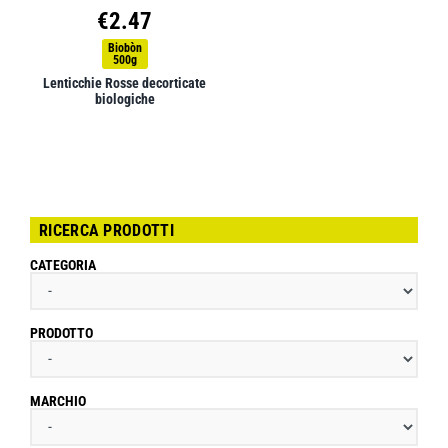
€
2.47
Biobòn
500g
Lenticchie Rosse decorticate
biologiche
RICERCA PRODOTTI
CATEGORIA
PRODOTTO
MARCHIO