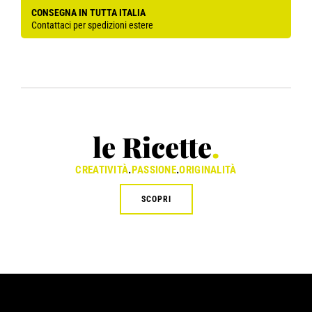
CONSEGNA IN TUTTA ITALIA
Contattaci per spedizioni estere
le Ricette
.
CREATIVITÀ
.
PASSIONE
.
ORIGINALITÀ
SCOPRI