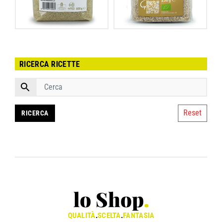
RICERCA RICETTE
Reset
lo Shop
.
QUALITÀ
.
SCELTA
.
FANTASIA