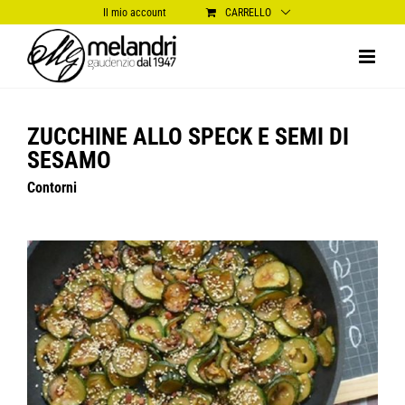
Salta
Il mio account
CARRELLO
al
contenuto
ZUCCHINE ALLO SPECK E SEMI DI
SESAMO
Contorni