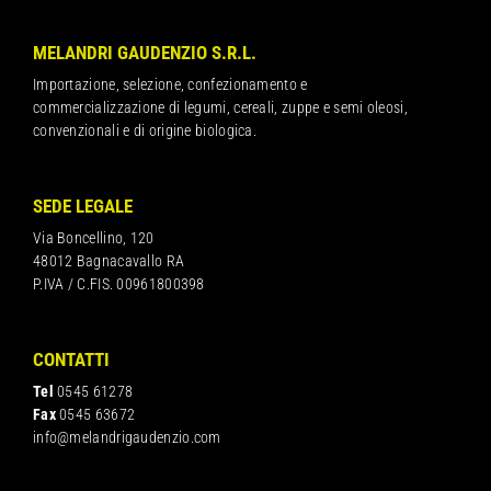
MELANDRI GAUDENZIO S.R.L.
Importazione, selezione, confezionamento e
commercializzazione di legumi, cereali, zuppe e semi oleosi,
convenzionali e di origine biologica.
SEDE LEGALE
Via Boncellino, 120
48012 Bagnacavallo RA
P.IVA / C.FIS. 00961800398
CONTATTI
Tel
0545 61278
Fax
0545 63672
info@melandrigaudenzio.com