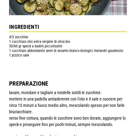
INGREDIENTI
4/5 zucchine
1 cucchiaio olio extra vergine di oliva bio
50/60 gr speck a dadini piccolissimi
1 cucchiaio abbondante semi di sesamo bianco biologici melandri gaudenzio
1 pizzico sale
PREPARAZIONE
lavare, mondare e tagliare a rondelle sottili le zucchine.
mettere in una padella antiaderente con l’olio e il sale e cuocere per
circa 15 minuti a fuoco medio altro, mescolando spesso per non farle
bruciacchiare.
verso fine cottura, quando le zucchine sono ben dorate, aggiungere lo
speck e proseguire fino per pochi minuti, sempre mescolando.