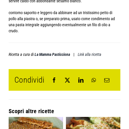
servire caldo con abbondante sesamo bianco.
contorno saporito e leggero da abbinare ad un tristissimo petto di
pollo alla piastra o, se preparato prima, usato come condimento ad
una pasta integrale aggiungendo eventualmente un filo di olio a
crudo.
Ricetta a cura di
La Mamma Pasticciona
|
Link alla ricetta
Condividi
Scopri altre ricette