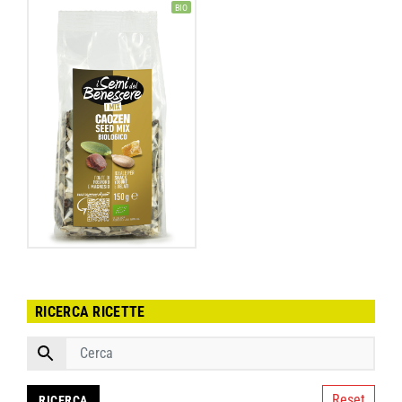
BIO
RICERCA RICETTE
Reset