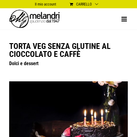
Salta
Il mio account
CARRELLO
al
contenuto
TORTA VEG SENZA GLUTINE AL
CIOCCOLATO E CAFFÈ
Dolci e dessert