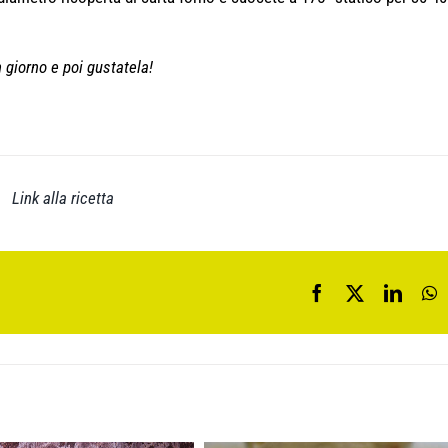
n giorno e poi gustatela!
|
Link alla ricetta