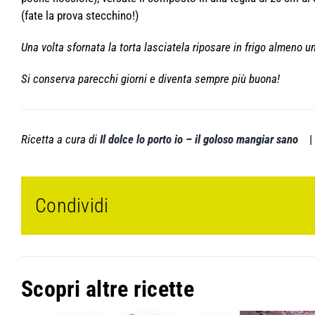
(fate la prova stecchino!)
Una volta sfornata la torta lasciatela riposare in frigo almeno u
Si conserva parecchi giorni e diventa sempre più buona!
Ricetta a cura di
Il dolce lo porto io – il goloso mangiar sano
Condividi
Scopri altre ricette