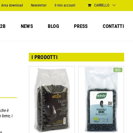
Area download
Newsletter
Il mio account
CARRELLO
2B
NEWS
BLOG
PRESS
CONTATTI
I PRODOTTI
BIO
 che è
o bene, i
ha