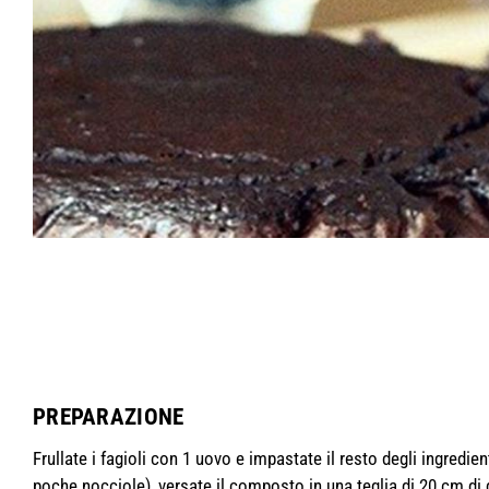
PREPARAZIONE
Frullate i fagioli con 1 uovo e impastate il resto degli ingredien
poche nocciole), versate il composto in una teglia di 20 cm di 