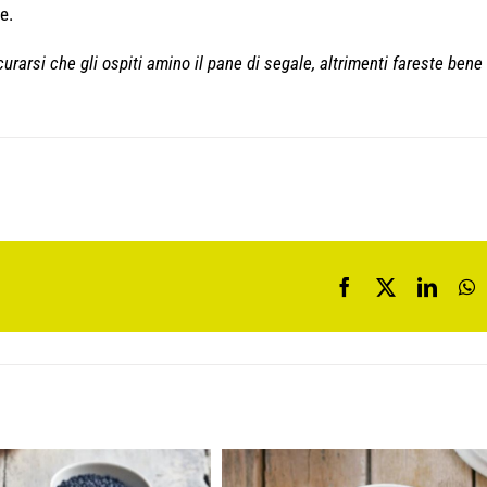
e.
urarsi che gli ospiti amino il pane di segale, altrimenti fareste bene