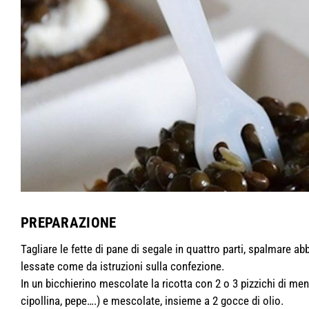
PREPARAZIONE
Tagliare le fette di pane di segale in quattro parti, spalmare 
lessate come da istruzioni sulla confezione.
In un bicchierino mescolate la ricotta con 2 o 3 pizzichi di me
cipollina, pepe….) e mescolate, insieme a 2 gocce di olio.