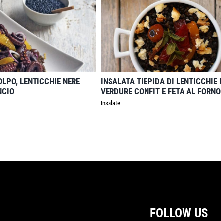
OLPO, LENTICCHIE NERE
INSALATA TIEPIDA DI LENTICCHIE
NCIO
VERDURE CONFIT E FETA AL FORNO
Insalate
FOLLOW US