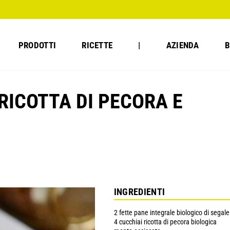
PRODOTTI
RICETTE
|
AZIENDA
B
RICOTTA DI PECORA E
INGREDIENTI
2 fette pane integrale biologico di segale
4 cucchiai ricotta di pecora biologica