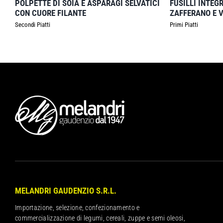
POLPETTE DI SOIA E ASPARAGI SELVATICI
FUSILLI INTEG
CON CUORE FILANTE
ZAFFERANO E 
Secondi Piatti
Primi Piatti
MELANDRI GAUDENZIO S.R.L.
Importazione, selezione, confezionamento e
commercializzazione di legumi, cereali, zuppe e semi oleosi,