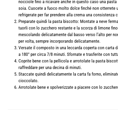
nocciole fino a ricavare anche in questo caso una pasta
soia. Cuocete a fuoco molto dolce finché non otterrete 
refrigerate per far prendere alla crema una consistenza 
Preparate quindi la pasta biscotto: Montate a neve ferma
tuorli con lo zucchero restante e la scorza di limone fi
mescolando delicatamente dal basso verso l’alto per no
per volta, sempre incorporando delicatamente.
Versate il composto in una leccarda coperta con carta da 
a 180° per circa 7/8 minuti. Sfornate e trasferite con tut
Coprite bene con la pellicola e arrotolate la pasta bisco
raffreddare per una decina di minuti.
Staccate quindi delicatamente la carta fa forno, eliminate
cioccolato.
Arrotolate bene e spolverizzate a piacere con lo zucchero