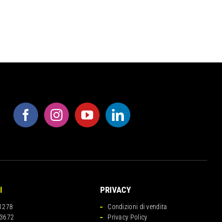
I
PRIVACY
1278
Condizioni di vendita
3672
Privacy Policy