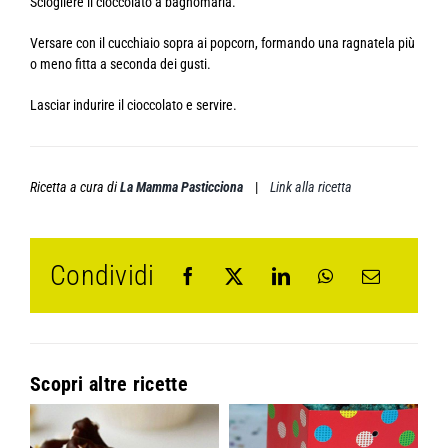
Sciogliere il cioccolato a bagnomaria.
Versare con il cucchiaio sopra ai popcorn, formando una ragnatela più
o meno fitta a seconda dei gusti.
Lasciar indurire il cioccolato e servire.
Ricetta a cura di
La Mamma Pasticciona
|
Link alla ricetta
Condividi
Scopri altre ricette