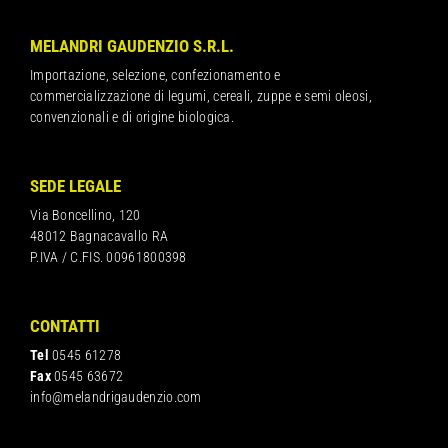
MELANDRI GAUDENZIO S.R.L.
Importazione, selezione, confezionamento e
commercializzazione di legumi, cereali, zuppe e semi oleosi,
convenzionali e di origine biologica.
SEDE LEGALE
Via Boncellino, 120
48012 Bagnacavallo RA
P.IVA / C.FIS. 00961800398
CONTATTI
Tel
0545 61278
Fax
0545 63672
info@melandrigaudenzio.com