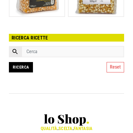
RICERCA RICETTE
Reset
lo Shop
.
QUALITÀ
.
SCELTA
.
FANTASIA