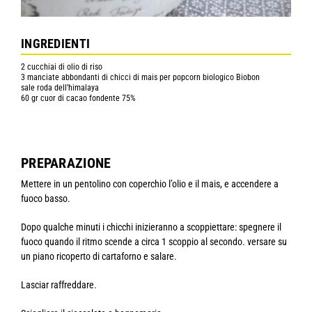
INGREDIENTI
2 cucchiai di olio di riso
3 manciate abbondanti di chicci di mais per popcorn biologico Biobon
sale roda dell’himalaya
60 gr cuor di cacao fondente 75%
PREPARAZIONE
Mettere in un pentolino con coperchio l’olio e il mais, e accendere a
fuoco basso.
Dopo qualche minuti i chicchi inizieranno a scoppiettare: spegnere il
fuoco quando il ritmo scende a circa 1 scoppio al secondo. versare su
un piano ricoperto di cartaforno e salare.
Lasciar raffreddare.