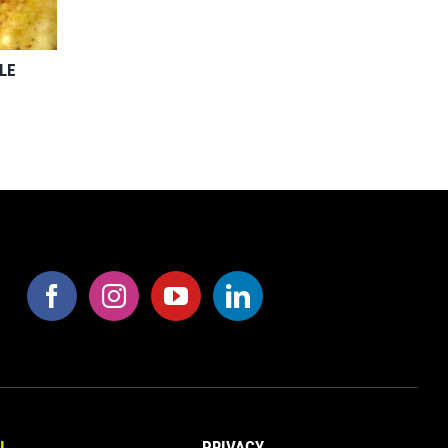
LE
I
PRIVACY