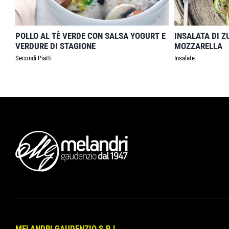
POLLO AL TÈ VERDE CON SALSA YOGURT E
INSALATA DI 
VERDURE DI STAGIONE
MOZZARELLA
Secondi Piatti
Insalate
MELANDRI GAUDENZIO S.R.L.