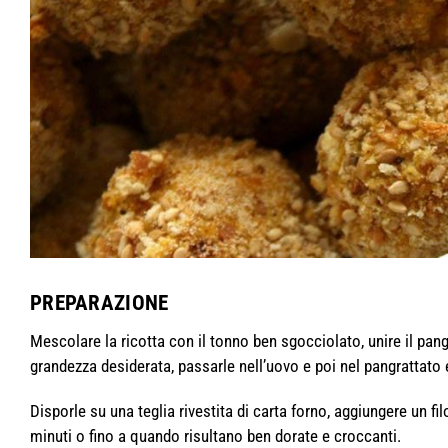
PREPARAZIONE
Mescolare la ricotta con il tonno ben sgocciolato, unire il pangr
grandezza desiderata, passarle nell’uovo e poi nel pangrattato
Disporle su una teglia rivestita di carta forno, aggiungere un f
minuti o fino a quando risultano ben dorate e croccanti.