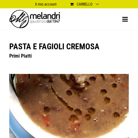
Salta
Il mio account
CARRELLO
al
contenuto
PASTA E FAGIOLI CREMOSA
Primi Piatti