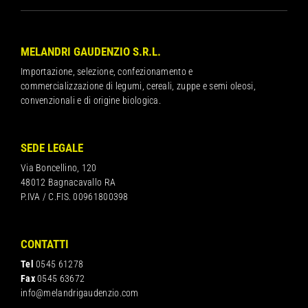
MELANDRI GAUDENZIO S.R.L.
Importazione, selezione, confezionamento e
commercializzazione di legumi, cereali, zuppe e semi oleosi,
convenzionali e di origine biologica.
SEDE LEGALE
Via Boncellino, 120
48012 Bagnacavallo RA
P.IVA / C.FIS. 00961800398
CONTATTI
Tel
0545 61278
Fax
0545 63672
info@melandrigaudenzio.com