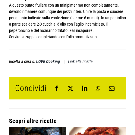
A questo punto frullare con un minipimer ma non completamente,
devono rimanere comunque dei pezzi interi. Unire la pasta e cuocere
per quanto indicato sulla confezione (per me 6 minuti). In un pentolino
a parte scaldare 2-3 cucchiai d’olio con l’aglio incamiciato, il
peperoncino e del rosmarino tritato. Far insaporire.
Servire la zuppa completando con l’olio aromatizzato.
Ricetta a cura di
LOVE Cooking
|
Link alla ricetta
Condividi
Scopri altre ricette