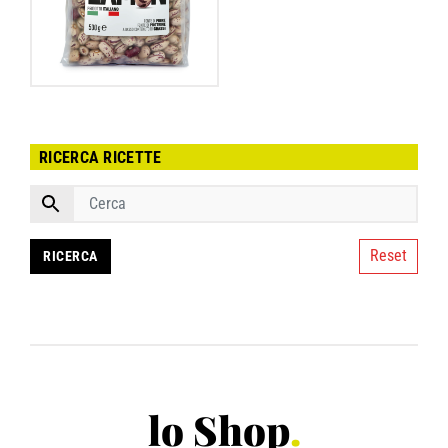
RICERCA RICETTE
Reset
lo Shop
.