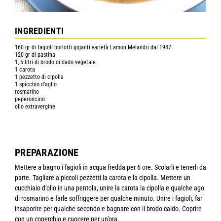
INGREDIENTI
160 gr di fagioli borlotti giganti varietà Lamon Melandri dal 1947
120 gr di pastina
1, 5 litri di brodo di dado vegetale
1 carota
1 pezzetto di cipolla
1 spicchio d’aglio
rosmarino
peperoncino
olio extravergine
PREPARAZIONE
Mettere a bagno i fagioli in acqua fredda per 6 ore. Scolarli e tenerli da
parte. Tagliare a piccoli pezzetti la carota e la cipolla. Mettere un
cucchiaio d’olio in una pentola, unire la carota la cipolla e qualche ago
di rosmarino e farle soffriggere per qualche minuto. Unire i fagioli, far
insaporire per qualche secondo e bagnare con il brodo caldo. Coprire
con un coperchio e cuocere per un’ora.