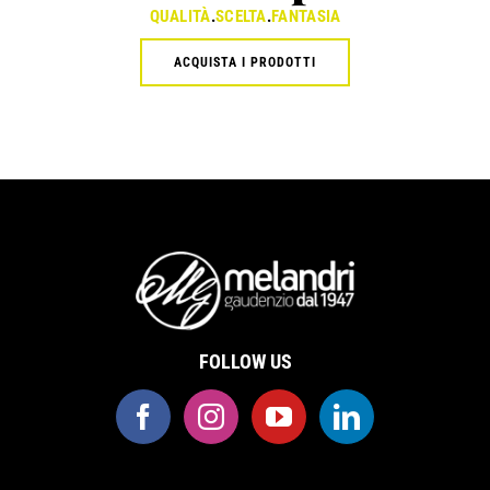
QUALITÀ
.
SCELTA
.
FANTASIA
ACQUISTA I PRODOTTI
FOLLOW US