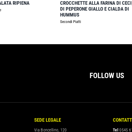
ALATA RIPIENA
CROCCHETTE ALLA FARINA DI CEC
DI PEPERONE GIALLO E CIALDA DI
e
HUMMUS
Secondi Piatti
FOLLOW US
SEDE LEGALE
CONTATT
Via Boncellino, 120
Tel
0545 6