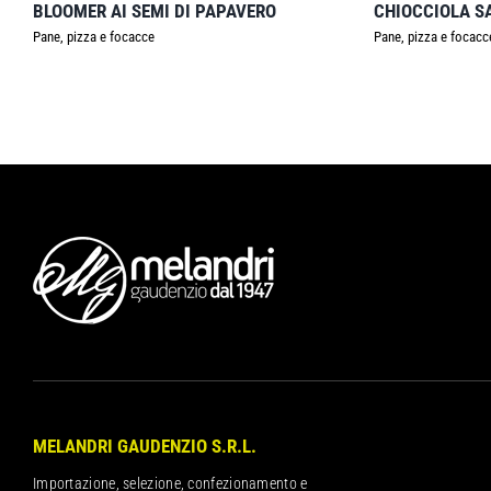
BLOOMER AI SEMI DI PAPAVERO
CHIOCCIOLA S
Pane, pizza e focacce
Pane, pizza e focacc
MELANDRI GAUDENZIO S.R.L.
Importazione, selezione, confezionamento e