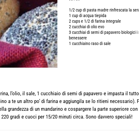
1/2 cup di pasta madre rinfrescata la se
1 cup di acqua tiepida
2 cups e 1/2 di farina integrale
2 cucchiai di olio evo
3 cucchiai di semi di papavero biologici i
benessere
1 cucchiaino raso di sale
ina, l’olio, il sale, 1 cucchiaio di semi di papavero e impasta il tutto
no a te un altro po’ di farina e aggiungila se lo ritieni necessario). 
della grandezza di un mandarino e cospargere la parte superiore con 
 220 gradi e cuoci per 15/20 minuti circa. Sono davvero speciali!