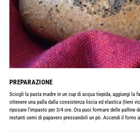
PREPARAZIONE
Sciogli la pasta madre in un cup di acqua tiepida, aggiungi la far
ottenere una palla dalla consistenza liscia ed elastica (tieni vici
riposare l’impasto per 3/4 ore. Ora puoi formare delle palline 
restanti semi di papavero pressandoli un pò. Accendi il forno a