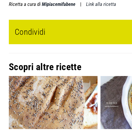
Ricetta a cura di
Mipiacemifabene
|
Link alla ricetta
Condividi
Scopri altre ricette