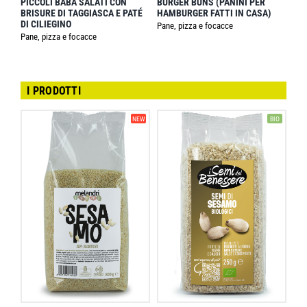
PICCOLI BABÀ SALATI CON
BURGER BUNS (PANINI PER
BRISURE DI TAGGIASCA E PATÉ
HAMBURGER FATTI IN CASA)
DI CILIEGINO
Pane, pizza e focacce
Pane, pizza e focacce
I PRODOTTI
NEW
BIO