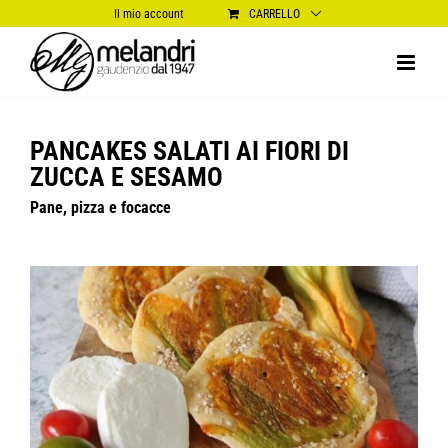
Salta
Il mio account
CARRELLO
al
contenuto
PANCAKES SALATI AI FIORI DI
ZUCCA E SESAMO
Pane, pizza e focacce