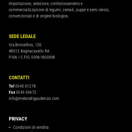
Importazione, selezione, confezionamento e
commercializzazione di legumi, cereali, zuppe e semi oleosi,
convenzionali e di origine biologica.
SEDE LEGALE
Via Boncellino, 120
48012 Bagnacavallo RA
P.IVA / C.FIS. 00961800398
CONTATTI
Tel
0545 61278
Fax
0545 63672
info@melandrigaudenzio.com
PRIVACY
Condizioni di vendita