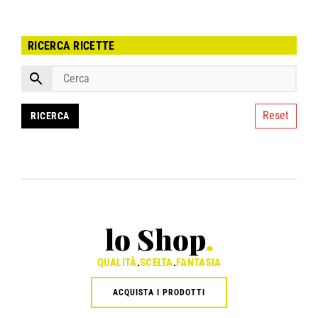
RICERCA RICETTE
Reset
lo Shop
.
QUALITÀ
.
SCELTA
.
FANTASIA
ACQUISTA I PRODOTTI