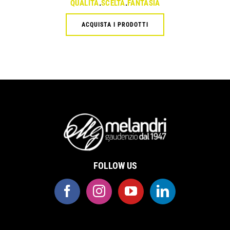
QUALITÀ
.
SCELTA
.
FANTASIA
ACQUISTA I PRODOTTI
FOLLOW US