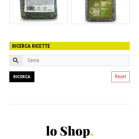
RICERCA RICETTE
Reset
lo Shop
.