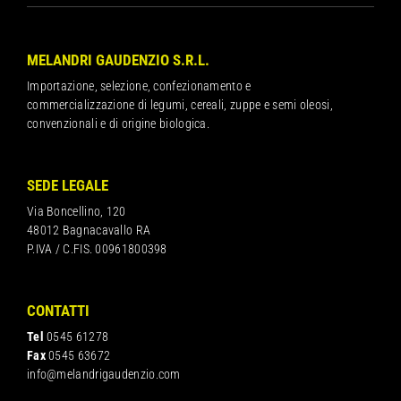
MELANDRI GAUDENZIO S.R.L.
Importazione, selezione, confezionamento e
commercializzazione di legumi, cereali, zuppe e semi oleosi,
convenzionali e di origine biologica.
SEDE LEGALE
Via Boncellino, 120
48012 Bagnacavallo RA
P.IVA / C.FIS. 00961800398
CONTATTI
Tel
0545 61278
Fax
0545 63672
info@melandrigaudenzio.com