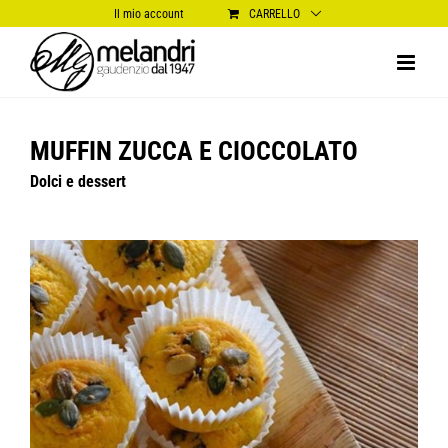
Salta
Il mio account
CARRELLO
al
contenuto
MUFFIN ZUCCA E CIOCCOLATO
Dolci e dessert