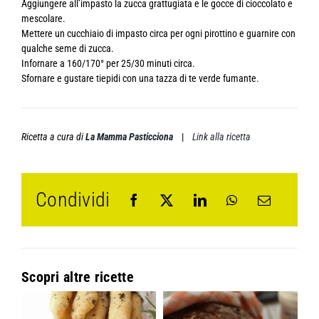
Aggiungere all’impasto la zucca grattugiata e le gocce di cioccolato e
mescolare.
Mettere un cucchiaio di impasto circa per ogni pirottino e guarnire con
qualche seme di zucca.
Infornare a 160/170° per 25/30 minuti circa.
Sfornare e gustare tiepidi con una tazza di te verde fumante.
Ricetta a cura di
La Mamma Pasticciona
|
Link alla ricetta
Condividi
Scopri altre ricette