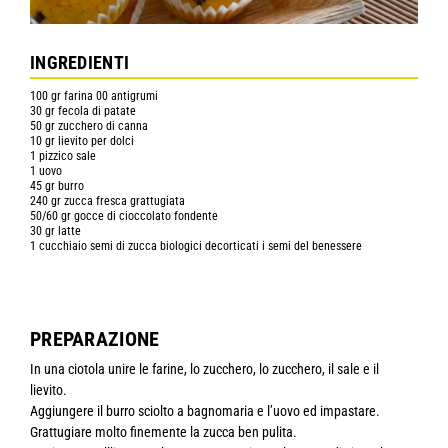
INGREDIENTI
100 gr farina 00 antigrumi
30 gr fecola di patate
50 gr zucchero di canna
10 gr lievito per dolci
1 pizzico sale
1 uovo
45 gr burro
240 gr zucca fresca grattugiata
50/60 gr gocce di cioccolato fondente
30 gr latte
1 cucchiaio semi di zucca biologici decorticati i semi del benessere
PREPARAZIONE
In una ciotola unire le farine, lo zucchero, lo zucchero, il sale e il
lievito.
Aggiungere il burro sciolto a bagnomaria e l’uovo ed impastare.
Grattugiare molto finemente la zucca ben pulita.