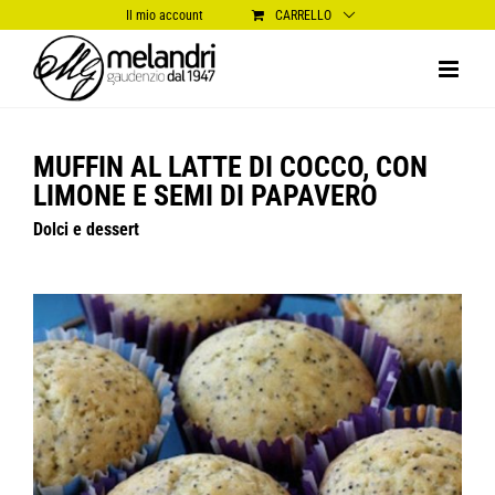
Salta
Il mio account
CARRELLO
al
contenuto
MUFFIN AL LATTE DI COCCO, CON
LIMONE E SEMI DI PAPAVERO
Dolci e dessert