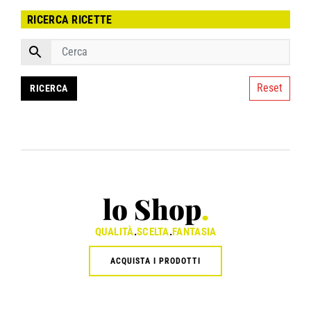
RICERCA RICETTE
Reset
lo Shop
.
QUALITÀ
.
SCELTA
.
FANTASIA
ACQUISTA I PRODOTTI