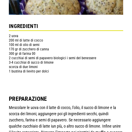
INGREDIENTI
2 uova
200 ml di latte di cocco
100 ml di olio di semi
170 gr di zucchero di canna
300 gr di farina 00
2 cucchiai di semi di papavero biologici i semi del benessere
3-4 cucchiai di succo di limone
scorza di due limoni
1 bustina di lievito per dolci
PREPARAZIONE
Mescolare le uova con il latte di cocco, l’olio, il succo di limone e la
scorza dei limoni; aggiungere poi gli ingredienti secchi, quindi
zucchero, farina e semi di papavero. Se necessario aggiungere
qualche cucchiaio di latte iun più, o altro succo di limone. Infine unire