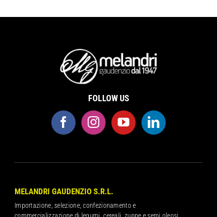
FOLLOW US
MELANDRI GAUDENZIO S.R.L.
Importazione, selezione, confezionamento e
commercializzazione di legumi, cereali, zuppe e semi oleosi,