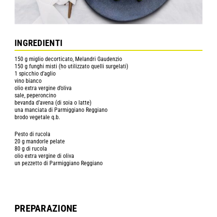
INGREDIENTI
150 g miglio decorticato, Melandri Gaudenzio
150 g funghi misti (ho utilizzato quelli surgelati)
1 spicchio d’aglio
vino bianco
olio extra vergine d’oliva
sale, peperoncino
bevanda d’avena (di soia o latte)
una manciata di Parmiggiano Reggiano
brodo vegetale q.b.
Pesto di rucola
20 g mandorle pelate
80 g di rucola
olio extra vergine di oliva
un pezzetto di Parmiggiano Reggiano
PREPARAZIONE