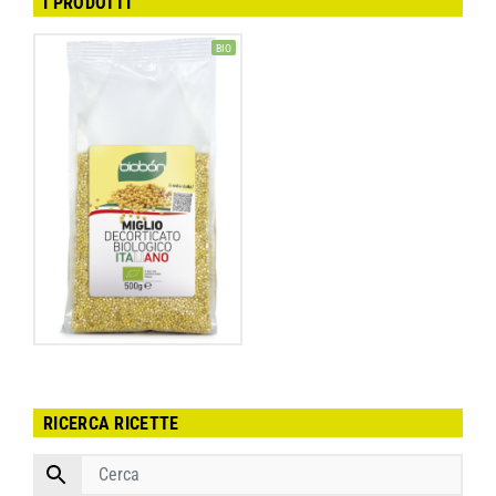
I PRODOTTI
BIO
RICERCA RICETTE