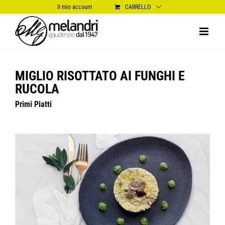
Salta
Il mio account
CARRELLO
al
contenuto
MIGLIO RISOTTATO AI FUNGHI E
RUCOLA
Primi Piatti