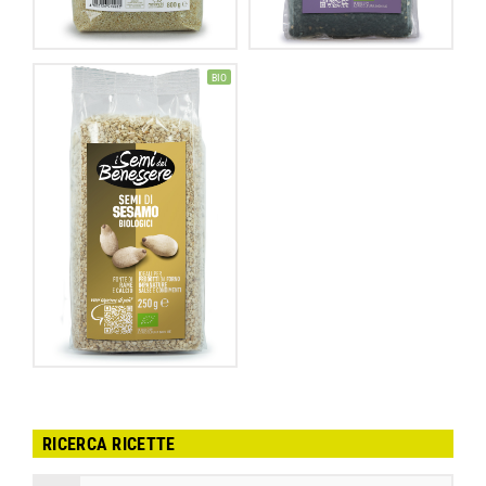
BIO
RICERCA RICETTE