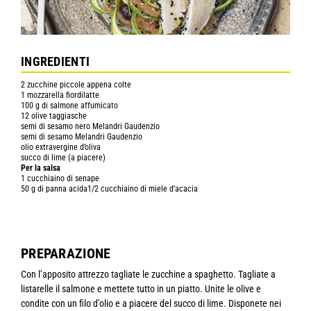
INGREDIENTI
2 zucchine piccole appena colte
1 mozzarella fiordilatte
100 g di salmone affumicato
12 olive taggiasche
semi di sesamo nero Melandri Gaudenzio
semi di sesamo Melandri Gaudenzio
olio extravergine d’oliva
succo di lime (a piacere)
Per la salsa
1 cucchiaino di senape
50 g di panna acida1/2 cucchiaino di miele d’acacia
PREPARAZIONE
Con l’apposito attrezzo tagliate le zucchine a spaghetto. Tagliate a
listarelle il salmone e mettete tutto in un piatto. Unite le olive e
condite con un filo d’olio e a piacere del succo di lime. Disponete nei