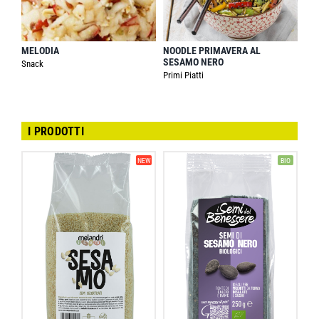
MELODIA
NOODLE PRIMAVERA AL
SESAMO NERO
Snack
Primi Piatti
I PRODOTTI
NEW
BIO