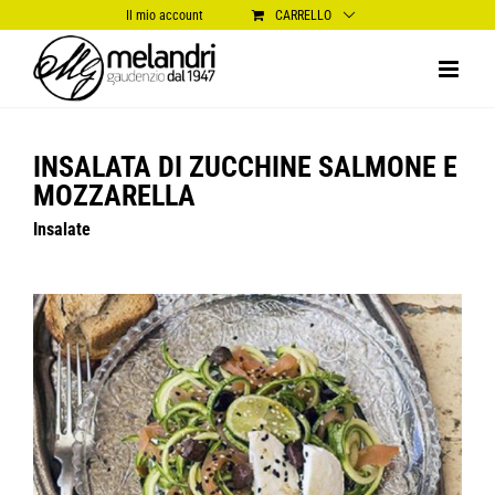
Salta
Il mio account
CARRELLO
al
contenuto
INSALATA DI ZUCCHINE SALMONE E
MOZZARELLA
Insalate