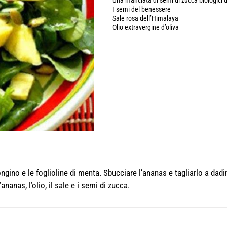
Una manciata di semi di zucca biologici d
I semi del benessere
Sale rosa dell’Himalaya
Olio extravergine d’oliva
gino e le foglioline di menta. Sbucciare l’ananas e tagliarlo a dadin
ananas, l’olio, il sale e i semi di zucca.