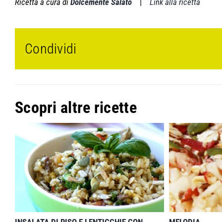
Ricetta a cura di
Dolcemente Salato
|
Link alla ricetta
Condividi
Scopri altre ricette