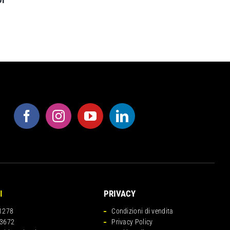
DI
I
PRIVACY
1278
Condizioni di vendita
3672
Privacy Policy