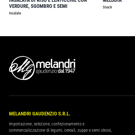
INSALATA DI RISO E LENTICCHIE CON
MELODIA
VERDURE, SGOMBRO E SEMI
Snack
Insalate
MELANDRI GAUDENZIO S.R.L.
Importazione, selezione, confezionamento e
commercializzazione di legumi, cereali, zuppe e semi oleosi,