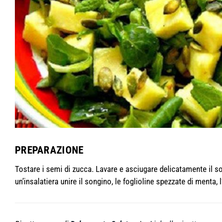
PREPARAZIONE
Tostare i semi di zucca. Lavare e asciugare delicatamente il son
un’insalatiera unire il songino, le foglioline spezzate di menta, l’