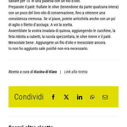
saltare per 10′ in una padella con un filo d’olio.
Preparate il patè: frullate le olive (tenendone da parte qualcuna intera)
con un poco del loro olio di conservazione, fino a ottenere una
consistenza cremosa. Se vi piace, potete arricchirla anche con un po’
di aglio o filetto d’acciuga. A voi la scelta.
Assemblate la vostra insalata di quinoa, aggiungendo le zucchine, la
feta ridotta a cubetti, la rucola spezzettata, le olive intere e il patè.
Mescolate bene. Aggiungete un filo d’olio e mescolate ancora.
Io non ho aggiunto sale poichè non era necessario.
Ricetta a cura di
Kucina di Kiara
|
Link alla ricetta
Condividi