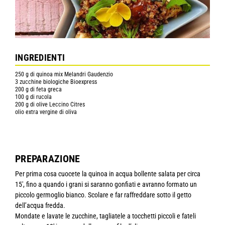
INGREDIENTI
250 g di quinoa mix Melandri Gaudenzio
3 zucchine biologiche Bioexpress
200 g di feta greca
100 g di rucola
200 g di olive Leccino Citres
olio extra vergine di oliva
PREPARAZIONE
Per prima cosa cuocete la quinoa in acqua bollente salata per circa
15′, fino a quando i grani si saranno gonfiati e avranno formato un
piccolo germoglio bianco. Scolare e far raffreddare sotto il getto
dell’acqua fredda.
Mondate e lavate le zucchine, tagliatele a tocchetti piccoli e fateli