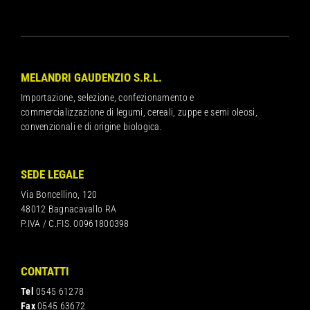
MELANDRI GAUDENZIO S.R.L.
Importazione, selezione, confezionamento e
commercializzazione di legumi, cereali, zuppe e semi oleosi,
convenzionali e di origine biologica.
SEDE LEGALE
Via Boncellino, 120
48012 Bagnacavallo RA
P.IVA / C.FIS. 00961800398
CONTATTI
Tel
0545 61278
Fax
0545 63672