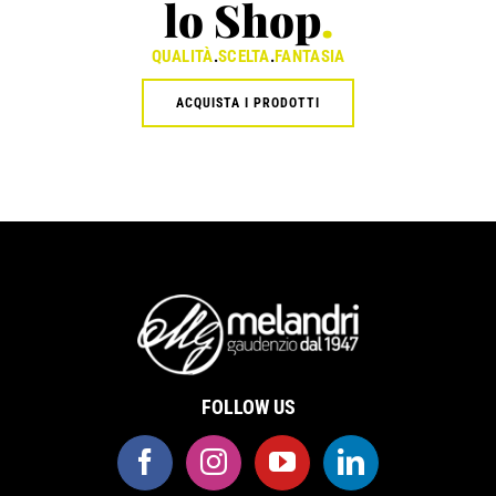
lo Shop
.
QUALITÀ
.
SCELTA
.
FANTASIA
ACQUISTA I PRODOTTI
FOLLOW US