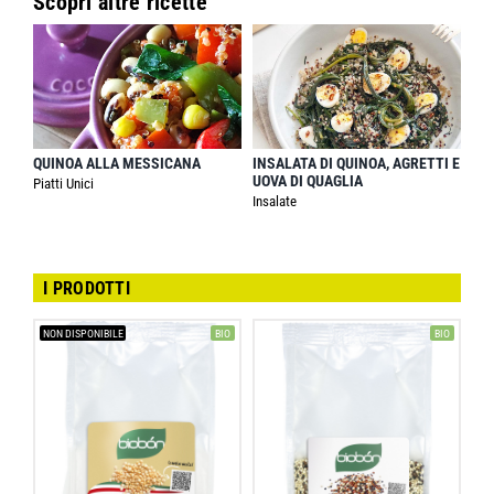
Scopri altre ricette
QUINOA ALLA MESSICANA
INSALATA DI QUINOA, AGRETTI E
UOVA DI QUAGLIA
Piatti Unici
Insalate
I PRODOTTI
NON DISPONIBILE
BIO
BIO