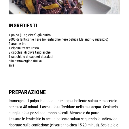
INGREDIENTI
1 polpo (1 Kg circa) già pulito
200g di lenticchie nere (io lenticchie nere beluga Melandri-Gaudenzio)
2 arance bio
1 cipolla fresca rossa
3 cucchiai di olive taggiasche
1 cucchiaio di capperi dissalati
olio extravergine d’oliva
sale
PREPARAZIONE
Immergete il polpo in abbondante acqua bollente salata e cuocetelo
per circa 45 minuti. Lasciatelo raffreddare nella sua acqua. Scolatelo
e tagliatelo a pezzi non troppo piccoli. Mettetelo da parte.
Lessate le lenticchie in acqua bollente salata seguendo le indicazioni
riportate sulla confezione (ci vorranno circa 15-20 minuti). Scolatele e