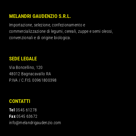
MELANDRI GAUDENZIO S.R.L.
Importazione, selezione, confezionamento e
commercializzazione di legumi, cereali, zuppe e semi oleosi,
convenzionali e di origine biologica.
SEDE LEGALE
Via Boncellino, 120
48012 Bagnacavallo RA
P.IVA / C.FIS. 00961800398
CONTATTI
Tel
0545 61278
Fax
0545 63672
info@melandrigaudenzio.com