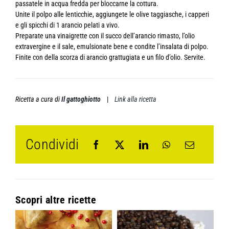
passatele in acqua fredda per bloccarne la cottura.
Unite il polpo alle lenticchie, aggiungete le olive taggiasche, i capperi
e gli spicchi di 1 arancio pelati a vivo.
Preparate una vinaigrette con il succo dell’arancio rimasto, l’olio
extravergine e il sale, emulsionate bene e condite l’insalata di polpo.
Finite con della scorza di arancio grattugiata e un filo d’olio. Servite.
Ricetta a cura di
Il gattoghiotto
|
Link alla ricetta
Condividi
Scopri altre ricette