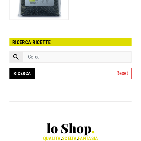
RICERCA RICETTE
Reset
lo Shop
.
QUALITÀ
.
SCELTA
.
FANTASIA