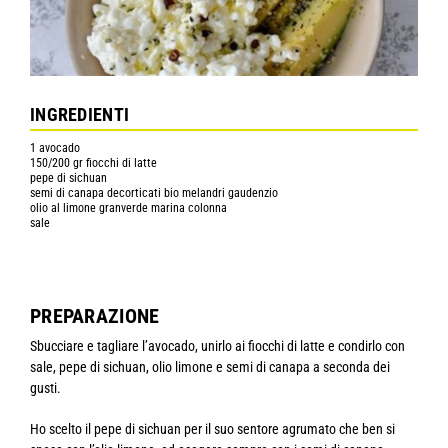
INGREDIENTI
1 avocado
150/200 gr fiocchi di latte
pepe di sichuan
semi di canapa decorticati bio melandri gaudenzio
olio al limone granverde marina colonna
sale
PREPARAZIONE
Sbucciare e tagliare l’avocado, unirlo ai fiocchi di latte e condirlo con
sale, pepe di sichuan, olio limone e semi di canapa a seconda dei
gusti.
Ho scelto il pepe di sichuan per il suo sentore agrumato che ben si