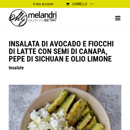
Salta
Il mio account
CARRELLO
al
contenuto
INSALATA DI AVOCADO E FIOCCHI
DI LATTE CON SEMI DI CANAPA,
PEPE DI SICHUAN E OLIO LIMONE
Insalate