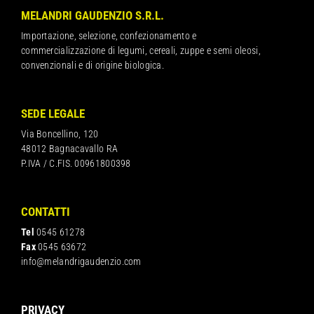
MELANDRI GAUDENZIO S.R.L.
Importazione, selezione, confezionamento e
commercializzazione di legumi, cereali, zuppe e semi oleosi,
convenzionali e di origine biologica.
SEDE LEGALE
Via Boncellino, 120
48012 Bagnacavallo RA
P.IVA / C.FIS. 00961800398
CONTATTI
Tel
0545 61278
Fax
0545 63672
info@melandrigaudenzio.com
PRIVACY