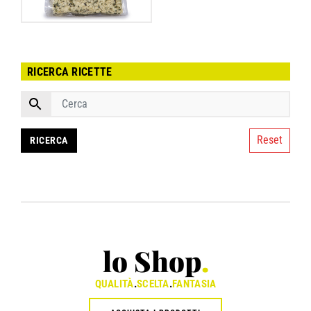
RICERCA RICETTE
Reset
lo Shop
.
QUALITÀ
.
SCELTA
.
FANTASIA