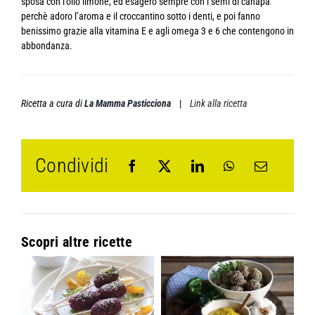
sposa con l’olio limone, ed esagero sempre con i semi di canapa
perchè adoro l’aroma e il croccantino sotto i denti, e poi fanno
benissimo grazie alla vitamina E e agli omega 3 e 6 che contengono in
abbondanza.
Ricetta a cura di
La Mamma Pasticciona
|
Link alla ricetta
Condividi
Scopri altre ricette