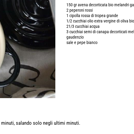
150 gr avena decorticata bio melandri g
2 peperoni rossi
1 cipolla rossa di tropea grande
1/2 cucchiai olio extra vergine di oliva bi
21/3 cucchiai acqua
3 cucchiai semi di canapa decorticati me
gaudenzio
sale e pepe bianco
 minuti, salando solo negli ultimi minuti.