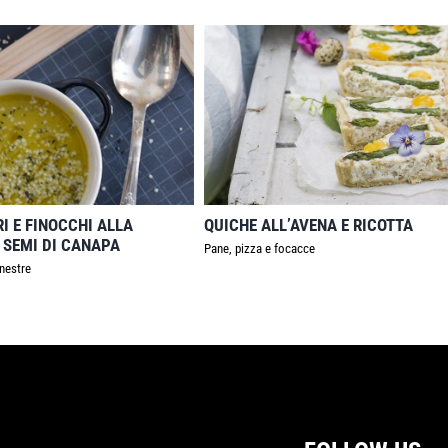
I E FINOCCHI ALLA
QUICHE ALL’AVENA E RICOTTA
SEMI DI CANAPA
Pane, pizza e focacce
inestre