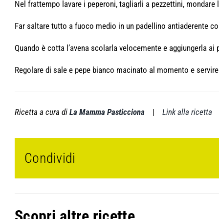
Nel frattempo lavare i peperoni, tagliarli a pezzettini, mondare l
Far saltare tutto a fuoco medio in un padellino antiaderente c
Quando è cotta l’avena scolarla velocemente e aggiungerla ai p
Regolare di sale e pepe bianco macinato al momento e servire
Ricetta a cura di
La Mamma Pasticciona
|
Link alla ricetta
Condividi
Scopri altre ricette