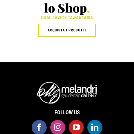
lo Shop
.
QUALITÀ
.
SCELTA
.
FANTASIA
ACQUISTA I PRODOTTI
FOLLOW US