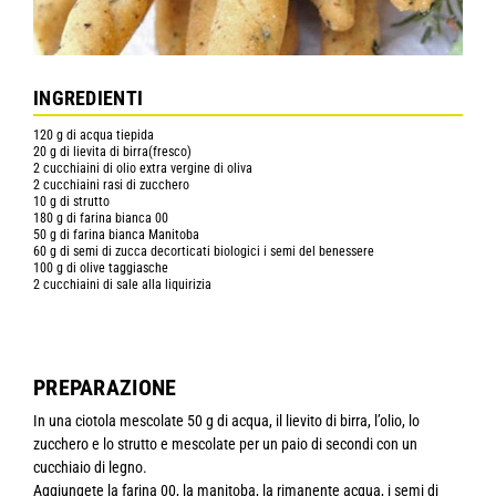
INGREDIENTI
120 g di acqua tiepida
20 g di lievita di birra(fresco)
2 cucchiaini di olio extra vergine di oliva
2 cucchiaini rasi di zucchero
10 g di strutto
180 g di farina bianca 00
50 g di farina bianca Manitoba
60 g di semi di zucca decorticati biologici i semi del benessere
100 g di olive taggiasche
2 cucchiaini di sale alla liquirizia
PREPARAZIONE
In una ciotola mescolate 50 g di acqua, il lievito di birra, l’olio, lo
zucchero e lo strutto e mescolate per un paio di secondi con un
cucchiaio di legno.
Aggiungete la farina 00, la manitoba, la rimanente acqua, i semi di