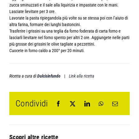
zucca sminuzzati e il sale alla liquirizia e impastate con le mani.
Lasciate lievitare per 3 ore.
Lavorate la pasta ripiegandola più volte su se stessa poi con l’aiuto di
altra farina, formare dei lunghi bastoncini.
Trasferire i grissini su una teglia da forno foderata di carta forno e
lasciarli lievitare nel forno spento per altri 2 ore. Aggiungete nelle parti
più grosse dei grissini le olive tagliate a pezzettini.
Cuocete in forno caldo a 200° per 20 minuti.
Ricetta a cura di
Dulcisinfundo
|
Link alla ricetta
Condividi
Scopri altre ricette