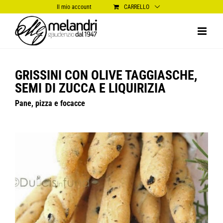
Salta
Il mio account
CARRELLO
al
contenuto
GRISSINI CON OLIVE TAGGIASCHE,
SEMI DI ZUCCA E LIQUIRIZIA
Pane, pizza e focacce