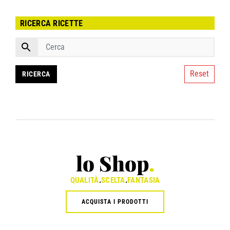
RICERCA RICETTE
Reset
lo Shop
.
QUALITÀ
.
SCELTA
.
FANTASIA
ACQUISTA I PRODOTTI