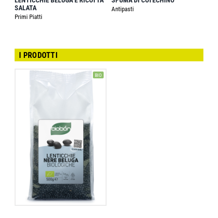
LENTICCHIE BELUGA E RICOTTA
SPUMA DI COTECHINO
SALATA
Antipasti
Primi Piatti
I PRODOTTI
BIO