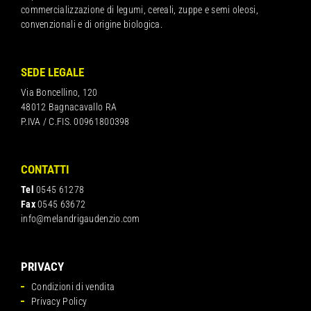
commercializzazione di legumi, cereali, zuppe e semi oleosi,
convenzionali e di origine biologica.
SEDE LEGALE
Via Boncellino, 120
48012 Bagnacavallo RA
P.IVA / C.FIS. 00961800398
CONTATTI
Tel
0545 61278
Fax
0545 63672
info@melandrigaudenzio.com
PRIVACY
Condizioni di vendita
Privacy Policy