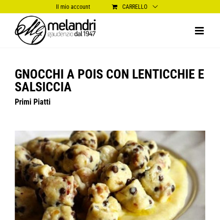
Salta
Il mio account
CARRELLO
al
contenuto
GNOCCHI A POIS CON LENTICCHIE E
SALSICCIA
Primi Piatti