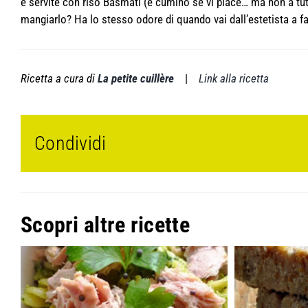
e servite con riso Basmati (e cumino se vi piace… ma non a tut
mangiarlo? Ha lo stesso odore di quando vai dall’estetista a fare
Ricetta a cura di
La petite cuillère
|
Link alla ricetta
Condividi
Scopri altre ricette