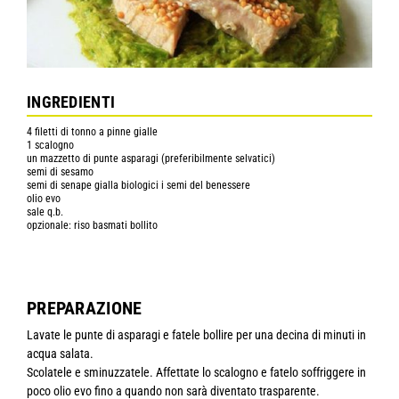
INGREDIENTI
4 filetti di tonno a pinne gialle
1 scalogno
un mazzetto di punte asparagi (preferibilmente selvatici)
semi di sesamo
semi di senape gialla biologici i semi del benessere
olio evo
sale q.b.
opzionale: riso basmati bollito
PREPARAZIONE
Lavate le punte di asparagi e fatele bollire per una decina di minuti in
acqua salata.
Scolatele e sminuzzatele. Affettate lo scalogno e fatelo soffriggere in
poco olio evo fino a quando non sarà diventato trasparente.