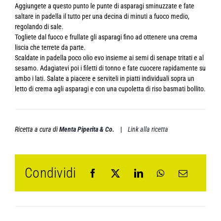
Aggiungete a questo punto le punte di asparagi sminuzzate e fate
saltare in padella il tutto per una decina di minuti a fuoco medio,
regolando di sale.
Togliete dal fuoco e frullate gli asparagi fino ad ottenere una crema
liscia che terrete da parte.
Scaldate in padella poco olio evo insieme ai semi di senape tritati e al
sesamo. Adagiatevi poi i filetti di tonno e fate cuocere rapidamente su
ambo i lati. Salate a piacere e serviteli in piatti individuali sopra un
letto di crema agli asparagi e con una cupoletta di riso basmati bollito.
Ricetta a cura di
Menta Piperita & Co.
|
Link alla ricetta
Condividi