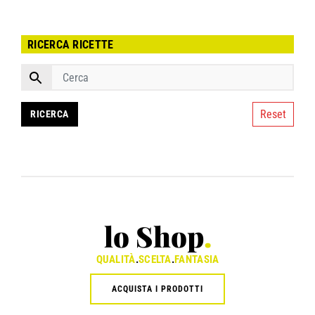
RICERCA RICETTE
Reset
lo Shop
.
QUALITÀ
.
SCELTA
.
FANTASIA
ACQUISTA I PRODOTTI