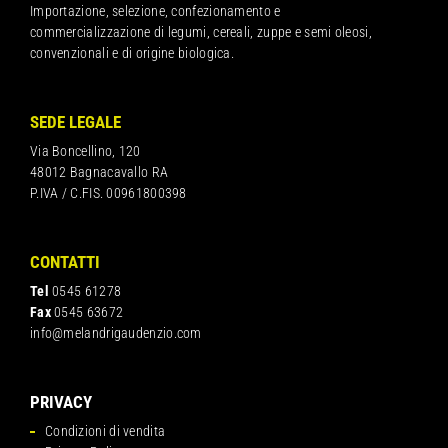
Importazione, selezione, confezionamento e
commercializzazione di legumi, cereali, zuppe e semi oleosi,
convenzionali e di origine biologica.
SEDE LEGALE
Via Boncellino, 120
48012 Bagnacavallo RA
P.IVA / C.FIS. 00961800398
CONTATTI
Tel
0545 61278
Fax
0545 63672
info@melandrigaudenzio.com
PRIVACY
Condizioni di vendita