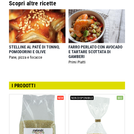
Scopri altre ricette
STELLINE AL PATÉ DI TONNO,
FARRO PERLATO CON AVOCADO
POMODORINI E OLIVE
E TARTARE SCOTTATA DI
GAMBERI
Pane, pizza e focacce
Primi Piatti
I PRODOTTI
NEW
NON DISPONIBILE
BIO