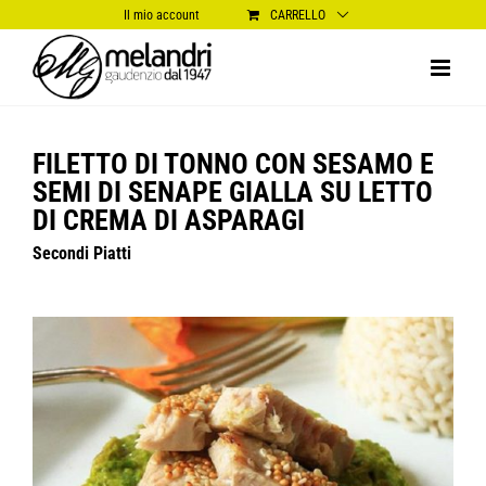
Salta
Il mio account
CARRELLO
al
contenuto
FILETTO DI TONNO CON SESAMO E
SEMI DI SENAPE GIALLA SU LETTO
DI CREMA DI ASPARAGI
Secondi Piatti