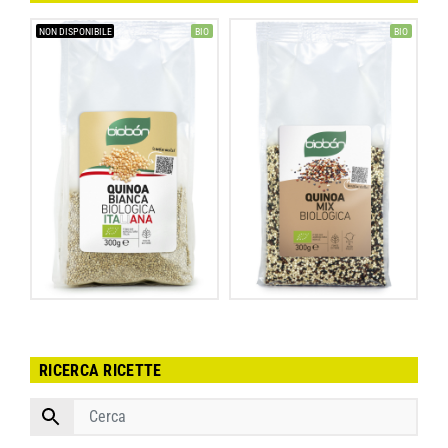
NON DISPONIBILE
BIO
BIO
RICERCA RICETTE