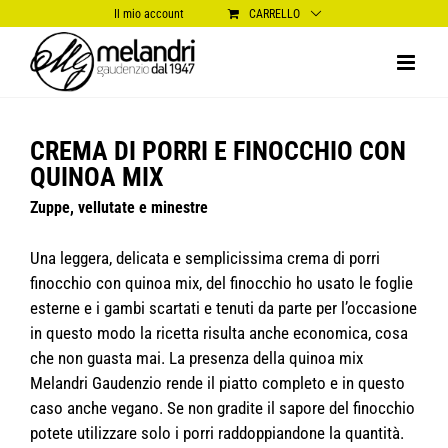
Salta
Il mio account
CARRELLO
al
contenuto
CREMA DI PORRI E FINOCCHIO CON
QUINOA MIX
Zuppe, vellutate e minestre
Una leggera, delicata e semplicissima crema di porri
finocchio con quinoa mix, del finocchio ho usato le foglie
esterne e i gambi scartati e tenuti da parte per l’occasione
in questo modo la ricetta risulta anche economica, cosa
che non guasta mai. La presenza della quinoa mix
Melandri Gaudenzio rende il piatto completo e in questo
caso anche vegano. Se non gradite il sapore del finocchio
potete utilizzare solo i porri raddoppiandone la quantità.