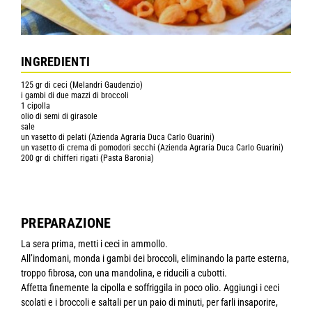
INGREDIENTI
125 gr di ceci (Melandri Gaudenzio)
i gambi di due mazzi di broccoli
1 cipolla
olio di semi di girasole
sale
un vasetto di pelati (Azienda Agraria Duca Carlo Guarini)
un vasetto di crema di pomodori secchi (Azienda Agraria Duca Carlo Guarini)
200 gr di chifferi rigati (Pasta Baronia)
PREPARAZIONE
La sera prima, metti i ceci in ammollo.
All’indomani, monda i gambi dei broccoli, eliminando la parte esterna,
troppo fibrosa, con una mandolina, e riducili a cubotti.
Affetta finemente la cipolla e soffriggila in poco olio. Aggiungi i ceci
scolati e i broccoli e saltali per un paio di minuti, per farli insaporire,