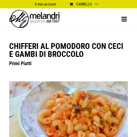
Salta
Il mio account
CARRELLO
al
contenuto
CHIFFERI AL POMODORO CON CECI
E GAMBI DI BROCCOLO
Primi Piatti