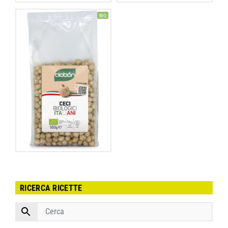
BIO
RICERCA RICETTE