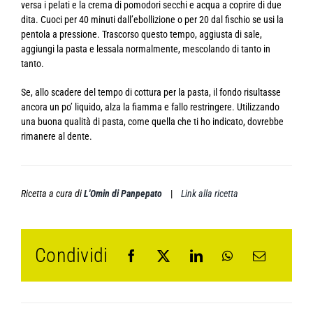
versa i pelati e la crema di pomodori secchi e acqua a coprire di due
dita. Cuoci per 40 minuti dall’ebollizione o per 20 dal fischio se usi la
pentola a pressione. Trascorso questo tempo, aggiusta di sale,
aggiungi la pasta e lessala normalmente, mescolando di tanto in
tanto.
Se, allo scadere del tempo di cottura per la pasta, il fondo risultasse
ancora un po’ liquido, alza la fiamma e fallo restringere. Utilizzando
una buona qualità di pasta, come quella che ti ho indicato, dovrebbe
rimanere al dente.
Ricetta a cura di
L'Omin di Panpepato
|
Link alla ricetta
Condividi