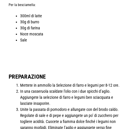
Per la besciamella:
300ml di latte
30g di burro
30g di farina
Noce moscata
Sale
PREPARAZIONE
Mettete in ammollo la Selezione di farro e legumi per 8-12 ore.
In una casseruola scaldate l’olio con i due spicchi d’aglio.
Aggiungete la selezione di farro e legumi ben sciacquata e
lasciate insaporire.
Unite la passata di pomodoro e allungate con del brodo caldo.
Regolate di sale e di pepe e aggiungete un po’ di zucchero per
togliere acidità. Cuocete a fiamma dolce finché i legumi non
saranno morbidi. Eliminate l’aglio e aggiungete verso fine