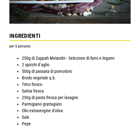
INGREDIENTI
per 6 persone:
250g di Zuppah Melandri– Selezione di farro e legumi
2 spicchi d’aglio
500g di passata di pomodoro
Brodo vegetale q.b.
Timo fresco
Salvia fresca
250g di pasta fresca per lasagne
Parmigiano grattugiato
Olio extravergine d’oliva
Sale
Pepe