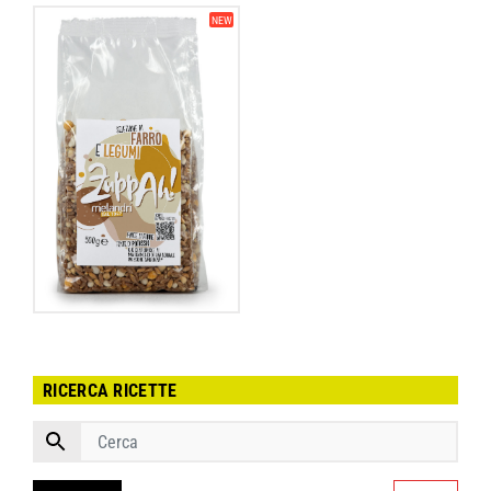
NEW
RICERCA RICETTE