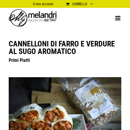
Salta
Il mio account
CARRELLO
al
contenuto
CANNELLONI DI FARRO E VERDURE
AL SUGO AROMATICO
Primi Piatti