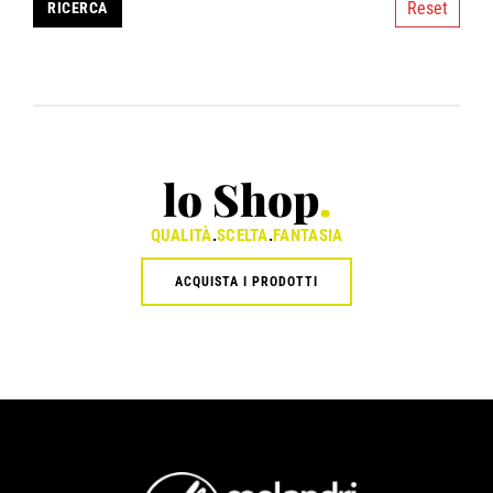
Reset
lo Shop
.
QUALITÀ
.
SCELTA
.
FANTASIA
ACQUISTA I PRODOTTI