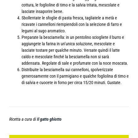
cottura, le foglioline di timo e la salvia tritata, mescolate e
lasciate insaporire bene.
Sbollentate le sfoglie di pasta fresca, tagliatele a metà e
ricavate i cannelloni riempiendoli con la selezione di farro e
legumi al sugo aromatico.
Preparate la besciamella: in un pentolino sciogliete il burro e
aggiungete la farina in un’unica soluzione, mescolate e
lasciate tostare per qualche minuto. Versate quindi il latte
caldo e mescolate finché la besciamella non si sarà
addensata. Regolate di sale e profumate con la noce moscata.
Distribuite la besciamella sui cannelloni, spolverizzate
generosamente con il parmigiano e qualche fogliolina di timo e
di salvia e cuocete in forno per circa 15/20 minuti. Gustate.
Ricetta a cura di
Il gatto ghiotto