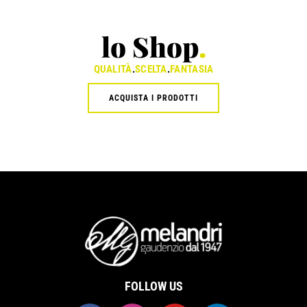
lo Shop
.
QUALITÀ
.
SCELTA
.
FANTASIA
ACQUISTA I PRODOTTI
FOLLOW US