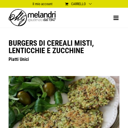
Salta
Il mio account
CARRELLO
al
contenuto
BURGERS DI CEREALI MISTI,
LENTICCHIE E ZUCCHINE
Piatti Unici