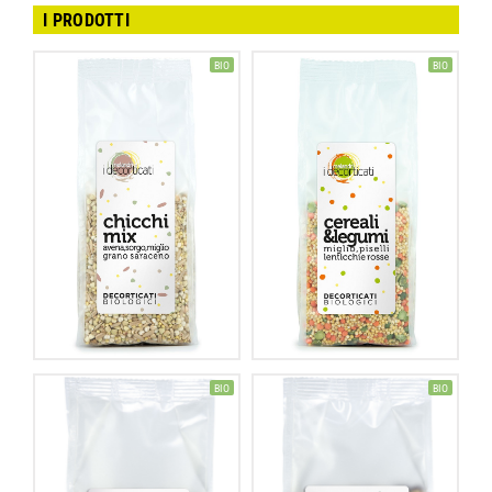
I PRODOTTI
BIO
BIO
BIO
BIO