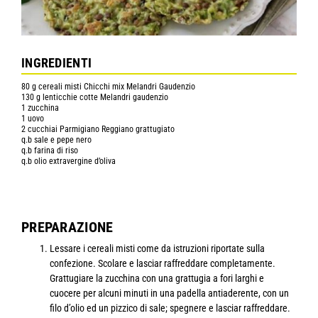
INGREDIENTI
80 g cereali misti Chicchi mix Melandri Gaudenzio
130 g lenticchie cotte Melandri gaudenzio
1 zucchina
1 uovo
2 cucchiai Parmigiano Reggiano grattugiato
q.b sale e pepe nero
q.b farina di riso
q.b olio extravergine d’oliva
PREPARAZIONE
Lessare i cereali misti come da istruzioni riportate sulla
confezione. Scolare e lasciar raffreddare completamente.
Grattugiare la zucchina con una grattugia a fori larghi e
cuocere per alcuni minuti in una padella antiaderente, con un
filo d’olio ed un pizzico di sale; spegnere e lasciar raffreddare.