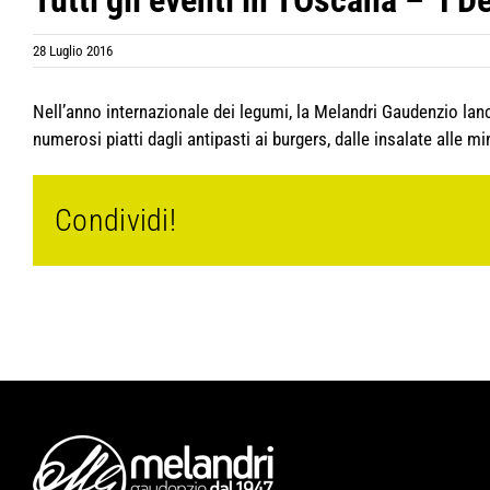
Tutti gli eventi in TOscana – ‘I D
28 Luglio 2016
Nell’anno internazionale dei legumi, la Melandri Gaudenzio lancia
numerosi piatti dagli antipasti ai burgers, dalle insalate alle min
Condividi!