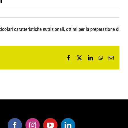
i
colari caratteristiche nutrizionali, ottimi per la preparazione di
Facebook
X
LinkedIn
WhatsApp
Email