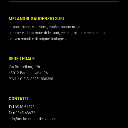
MELANDRI GAUDENZIO S.R.L.
Importazione, selezione, confezionamento e
commercializzazione di legumi, cereali, zuppe e semi oleosi,
convenzionali e di origine biologica.
SEDE LEGALE
Via Boncellino, 120
48012 Bagnacavallo RA
P.IVA / C.FIS. 00961800398
CONTATTI
Tel
0545 61278
Fax
0545 63672
info@melandrigaudenzio.com