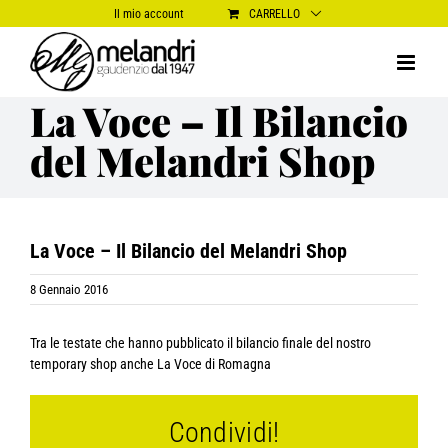
Salta
Il mio account
CARRELLO
al
contenuto
La Voce – Il Bilancio
del Melandri Shop
La Voce – Il Bilancio del Melandri Shop
8 Gennaio 2016
Tra le testate che hanno pubblicato il bilancio finale del nostro
temporary shop anche La Voce di Romagna
Condividi!