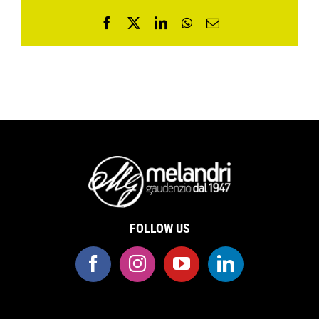
Facebook
X
LinkedIn
WhatsApp
Email
FOLLOW US