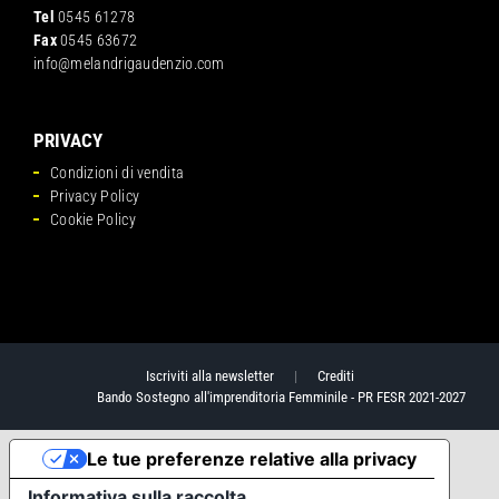
Tel
0545 61278
Fax
0545 63672
info@melandrigaudenzio.com
PRIVACY
Condizioni di vendita
Privacy Policy
Cookie Policy
Iscriviti alla newsletter
|
Crediti
Bando Sostegno all'imprenditoria Femminile - PR FESR 2021-2027
Le tue preferenze relative alla privacy
Informativa sulla raccolta