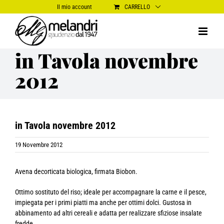
Salta
Il mio account
CARRELLO
al
contenuto
in Tavola novembre
2012
in Tavola novembre 2012
19 Novembre 2012
Avena decorticata biologica, firmata Biobon.
Ottimo sostituto del riso; ideale per accompagnare la carne e il pesce,
impiegata per i primi piatti ma anche per ottimi dolci. Gustosa in
abbinamento ad altri cereali e adatta per realizzare sfiziose insalate
fredde