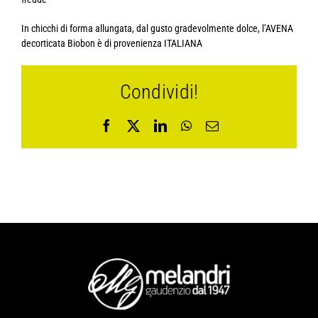
In chicchi di forma allungata, dal gusto gradevolmente dolce, l’AVENA
decorticata Biobon è di provenienza ITALIANA
Condividi!
Facebook
X
LinkedIn
WhatsApp
Email