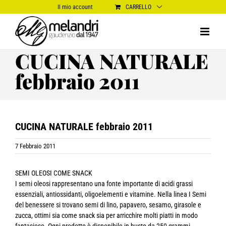
Salta
Il mio account
CARRELLO
al
contenuto
CUCINA NATURALE
febbraio 2011
CUCINA NATURALE febbraio 2011
7 Febbraio 2011
SEMI OLEOSI COME SNACK
I semi oleosi rappresentano una fonte importante di acidi grassi
essenziali, antiossidanti, oligoelementi e vitamine. Nella linea I Semi
del benessere si trovano semi di lino, papavero, sesamo, girasole e
zucca, ottimi sia come snack sia per arricchire molti piatti in modo