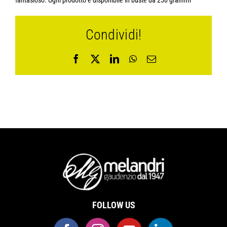
fantasioso. Ogni prodotto è disponibile in buste da 250 grammi
Condividi!
Facebook
X
LinkedIn
WhatsApp
Email
FOLLOW US