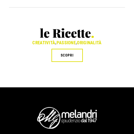
le Ricette
.
CREATIVITÀ
.
PASSIONE
.
ORIGINALITÀ
SCOPRI