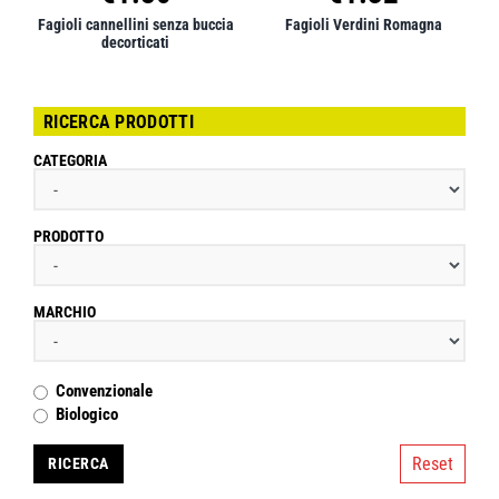
Fagioli cannellini senza buccia
Fagioli Verdini Romagna
decorticati
RICERCA PRODOTTI
CATEGORIA
PRODOTTO
MARCHIO
Convenzionale
Biologico
Reset