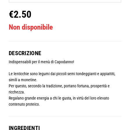
€
2.50
Non disponibile
DESCRIZIONE
Indispensabili per il menù di Capodanno!
Le lenticchie sono legumi dai piccoli semi tondeggianti e appiattiti,
simili a monetine.
Per questo, secondo la tradizione, portano fortuna, prosperità e
ricchezza.
Regalano grande energia a chi le gusta, in virtù del loro elevato
contenuto proteico.
INGREDIENTI