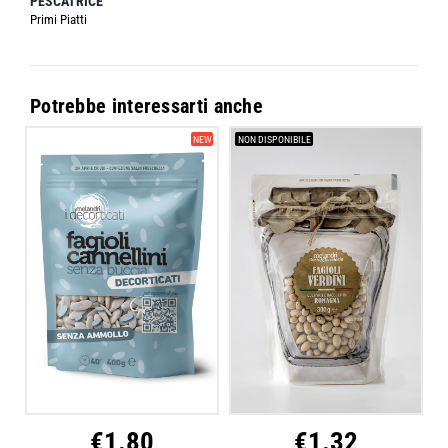
PESCATRICE
Primi Piatti
Potrebbe interessarti anche
NEW
NON DISPONIBILE
€
1.80
€
1.32