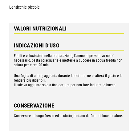
Lenticchie piccole
VALORI NUTRIZIONALI
INDICAZIONI D’USO
Facili e velocissime nella preparazione, l’ammollo preventivo non è
necessario, basta sciacquarle e metterle a cuocere in acqua fredda non
salata per circa 20 min.
Una foglia di alloro, aggiunta durante la cottura, ne esalterà il gusto e le
renderà più digeribili.
Il sale va aggiunto solo a fine cottura per non fare indurire le bucce.
CONSERVAZIONE
Conservare in luogo fresco ed asciutto, lontano da fonti di luce e calore.