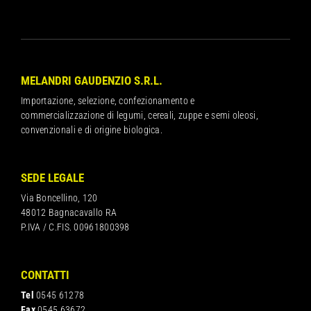
MELANDRI GAUDENZIO S.R.L.
Importazione, selezione, confezionamento e
commercializzazione di legumi, cereali, zuppe e semi oleosi,
convenzionali e di origine biologica.
SEDE LEGALE
Via Boncellino, 120
48012 Bagnacavallo RA
P.IVA / C.FIS. 00961800398
CONTATTI
Tel
0545 61278
Fax
0545 63672