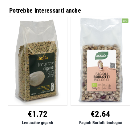
Potrebbe interessarti anche
BIO
€
2.64
€
1.72
Fagioli Borlotti biologici
Lenticchie giganti