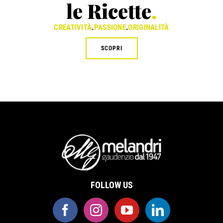
le Ricette
.
CREATIVITÀ
.
PASSIONE
.
ORIGINALITÀ
SCOPRI
FOLLOW US