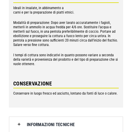
Ideali in insalate, in abbinamento a
carni e per la preparazione di piatti etnici.
Modalità di preparazione: Dopo aver lavato accuratamente i fagioli,
metterli in ammollo in acqua fredda per 4/6 ore. Sostituire l’acqua e
metterli sul fuoco, in una pentola preferibilmente di coccio. Portare ad
ebollizione e proseguire la cottura a fuoco lento per circa un’ora. In
pentola a pressione sono sufficienti 20 minuti circa dall’inizio del fischio.
Salare verso fine cottura.
I tempi di cottura sono indicativi in quanto possono variare a seconda
della varietà e provenienza del prodotto e del tipo di preparazione che si
vuole ottenere.
CONSERVAZIONE
Conservare in luogo fresco ed asciutto, lontano da fonti di luce o calore.
INFORMAZIONI TECNICHE