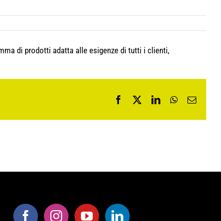
a di prodotti adatta alle esigenze di tutti i clienti,
Facebook
X
LinkedIn
WhatsApp
Email