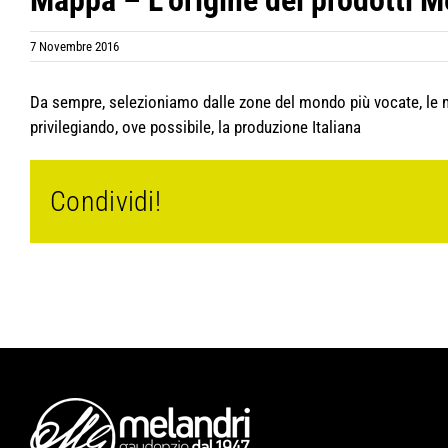
Mappa – L’origine dei prodotti M
7 Novembre 2016
Da sempre, selezioniamo dalle zone del mondo più vocate, le migli
privilegiando, ove possibile, la produzione Italiana
Condividi!