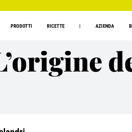
PRODOTTI
RICETTE
|
AZIENDA
B
’origine de