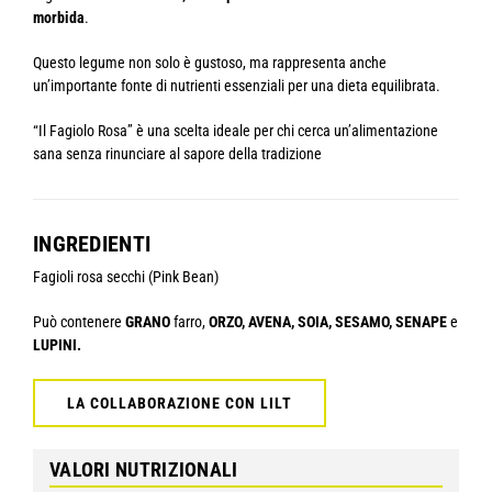
morbida
.
Questo legume non solo è gustoso, ma rappresenta anche
un’importante fonte di nutrienti essenziali per una dieta equilibrata.
“Il Fagiolo Rosa” è una scelta ideale per chi cerca un’alimentazione
sana senza rinunciare al sapore della tradizione
INGREDIENTI
Fagioli rosa secchi (Pink Bean)
Può contenere
GRANO
farro,
ORZO, AVENA, SOIA, SESAMO, SENAPE
e
LUPINI.
LA COLLABORAZIONE CON LILT
VALORI NUTRIZIONALI