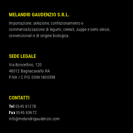
MELANDRI GAUDENZIO S.R.L.
Importazione, selezione, confezionamento e
commercializzazione di legumi, cereali, zuppe e semi oleosi,
convenzionali e di origine biologica.
SEDE LEGALE
Via Boncellino, 120
48012 Bagnacavallo RA
P.IVA / C.FIS. 00961800398
CONTATTI
Tel
0545 61278
Fax
0545 63672
info@melandrigaudenzio.com