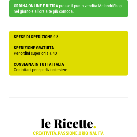
ORDINA ONLINE E RITIRA
presso il punto vendita MelandriShop
nel giorno e all'ora a te più comoda.
SPESE DI SPEDIZIONE
€ 8
SPEDIZIONE GRATUITA
Per ordini superiori a € 40
CONSEGNA IN TUTTA ITALIA
Contattaci per spedizioni estere
le Ricette
.
CREATIVITÀ
.
PASSIONE
.
ORIGINALITÀ