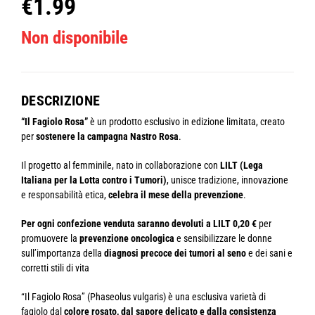
€
1.99
Non disponibile
DESCRIZIONE
“Il Fagiolo Rosa”
è un prodotto esclusivo in edizione limitata, creato
per
sostenere la campagna Nastro Rosa
.
Il progetto al femminile, nato in collaborazione con
LILT (Lega
Italiana per la Lotta contro i Tumori)
, unisce tradizione, innovazione
e responsabilità etica,
celebra il mese della prevenzione
.
Per ogni confezione venduta saranno devoluti a LILT 0,20 €
per
promuovere la
prevenzione oncologica
e sensibilizzare le donne
sull’importanza della
diagnosi precoce dei tumori al seno
e dei sani e
corretti stili di vita
“Il Fagiolo Rosa” (Phaseolus vulgaris) è una esclusiva varietà di
fagiolo dal
colore rosato, dal sapore delicato e dalla consistenza